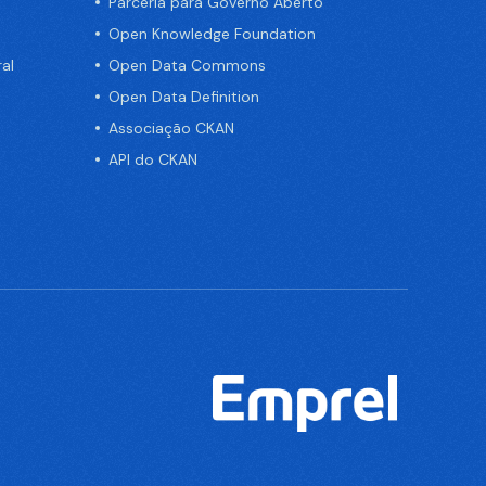
Parceria para Governo Aberto
Open Knowledge Foundation
al
Open Data Commons
Open Data Definition
Associação CKAN
API do CKAN