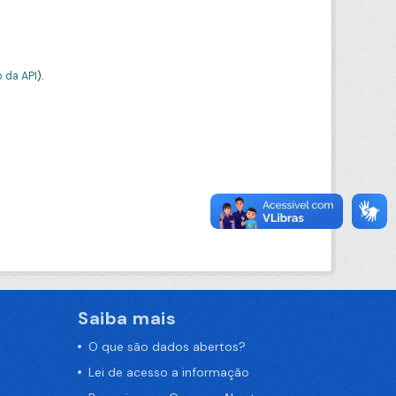
 da API
).
Saiba mais
O que são dados abertos?
Lei de acesso a informação