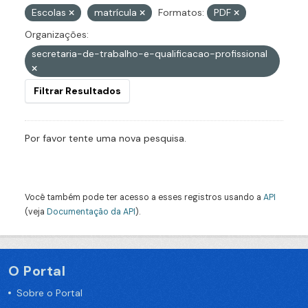
Escolas
matrícula
Formatos:
PDF
Organizações:
secretaria-de-trabalho-e-qualificacao-profissional
Filtrar Resultados
Por favor tente uma nova pesquisa.
Você também pode ter acesso a esses registros usando a
API
(veja
Documentação da API
).
O Portal
Sobre o Portal