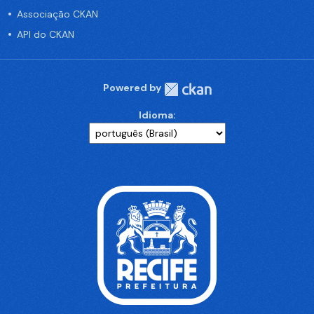
Associação CKAN
API do CKAN
Powered by
Idioma