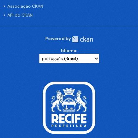
Associação CKAN
API do CKAN
Powered by
Idioma