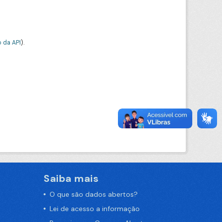
 da API
).
Saiba mais
O que são dados abertos?
Lei de acesso a informação