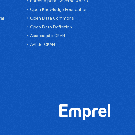
Parceria para Governo Aberto
Open Knowledge Foundation
al
Open Data Commons
Open Data Definition
Associação CKAN
API do CKAN