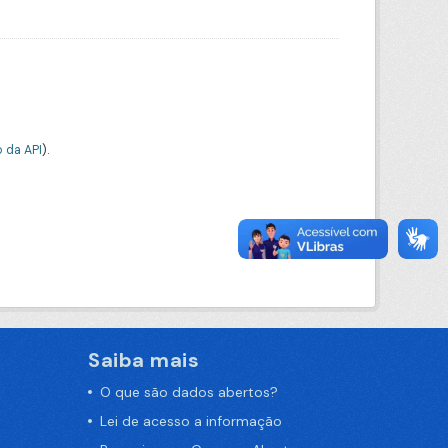
 da API
).
Saiba mais
O que são dados abertos?
Lei de acesso a informação