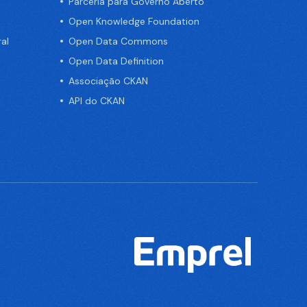
Parceria para Governo Aberto
Open Knowledge Foundation
al
Open Data Commons
Open Data Definition
Associação CKAN
API do CKAN