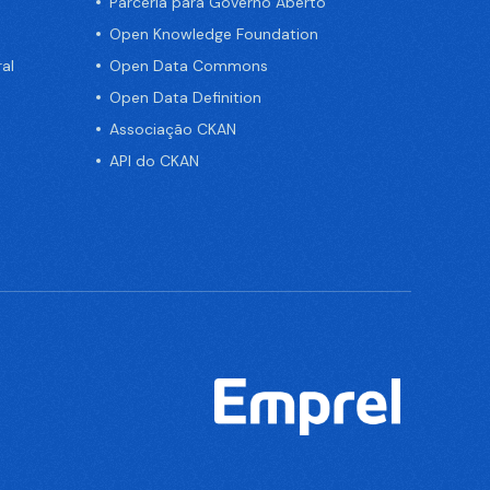
Parceria para Governo Aberto
Open Knowledge Foundation
al
Open Data Commons
Open Data Definition
Associação CKAN
API do CKAN