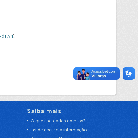
 da API
).
Saiba mais
O que são dados abertos?
Lei de acesso a informação