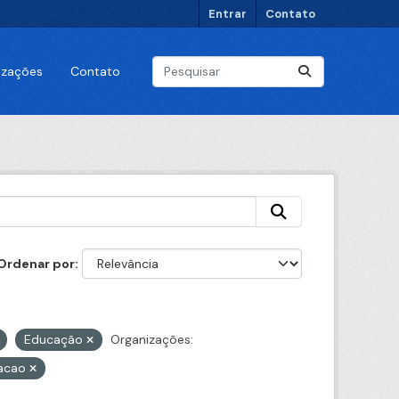
Entrar
Contato
lizações
Contato
Ordenar por
Educação
Organizações:
acao