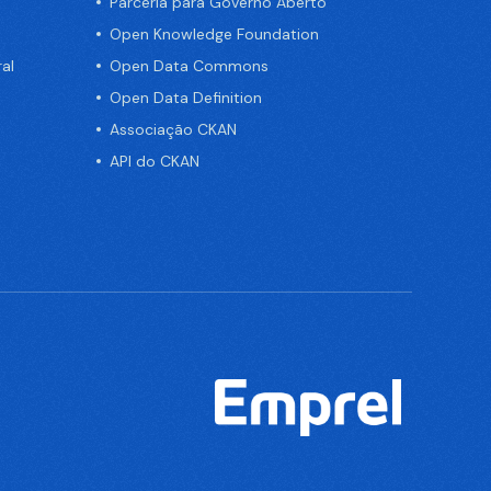
Parceria para Governo Aberto
Open Knowledge Foundation
al
Open Data Commons
Open Data Definition
Associação CKAN
API do CKAN