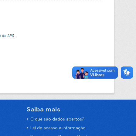
 da API
).
Saiba mais
O que são dados abertos?
Lei de acesso a informação