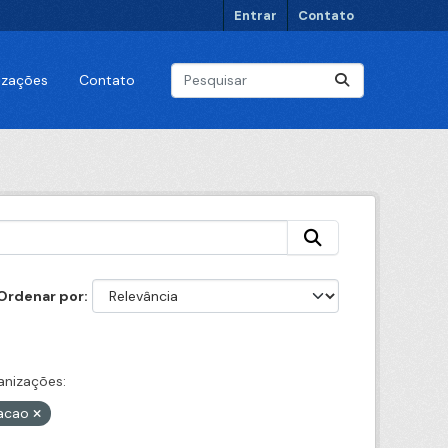
Entrar
Contato
lizações
Contato
Ordenar por
anizações:
acao