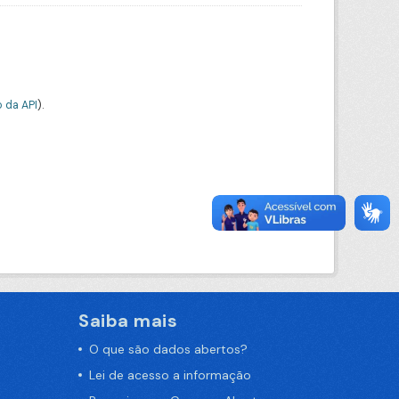
 da API
).
Saiba mais
O que são dados abertos?
Lei de acesso a informação