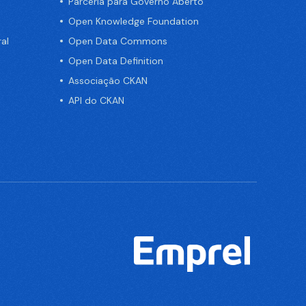
Parceria para Governo Aberto
Open Knowledge Foundation
al
Open Data Commons
Open Data Definition
Associação CKAN
API do CKAN