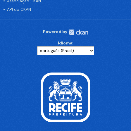
Associação CKAN
API do CKAN
Powered by
Idioma