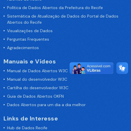
Política de Dados Abertos da Prefeitura do Recife
Sistemática de Atualização de Dados do Portal de Dados
Abertos do Recife
Visualizações de Dados
Perguntas Frequentes
Agradecimentos
Manuais e Vídeos
Manual de Dados Abertos W3C
Manual do desenvolvedor W3C
Cartilha do desenvolvedor W3C
Guia de Dados Abertos OKFN
Dados Abertos para um dia a dia melhor
Links de Interesse
Hub de Dados Recife