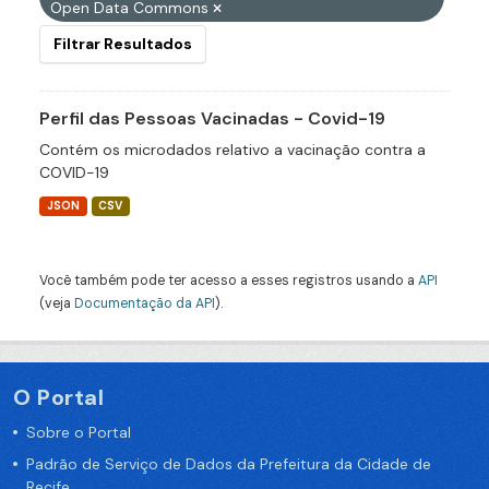
Open Data Commons
Filtrar Resultados
Perfil das Pessoas Vacinadas - Covid-19
Contém os microdados relativo a vacinação contra a
COVID-19
JSON
CSV
Você também pode ter acesso a esses registros usando a
API
(veja
Documentação da API
).
O Portal
Sobre o Portal
Padrão de Serviço de Dados da Prefeitura da Cidade de
Recife