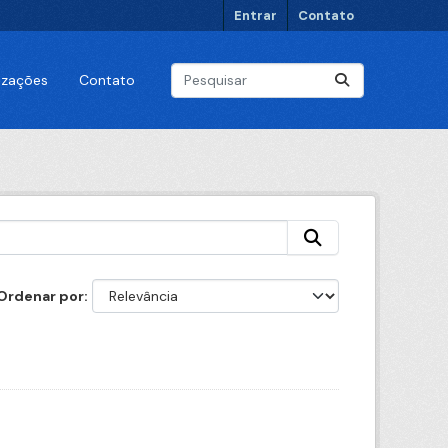
Entrar
Contato
lizações
Contato
Ordenar por