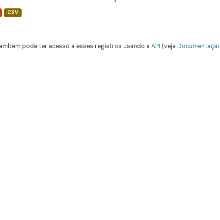
CSV
ambém pode ter acesso a esses registros usando a
API
(veja
Documentação