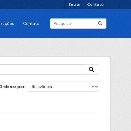
Entrar
Contato
lizações
Contato
Ordenar por