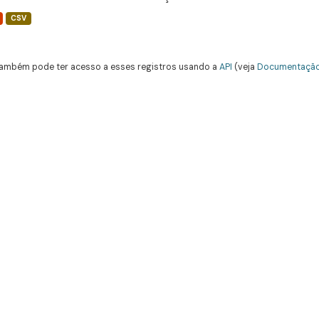
CSV
ambém pode ter acesso a esses registros usando a
API
(veja
Documentação