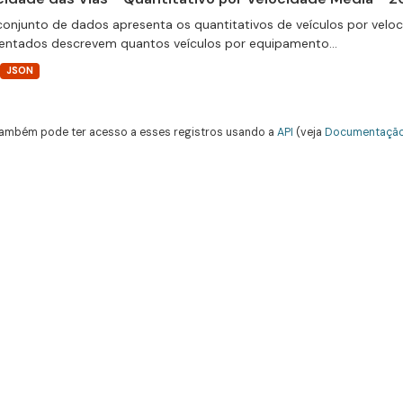
conjunto de dados apresenta os quantitativos de veículos por velo
entados descrevem quantos veículos por equipamento...
JSON
ambém pode ter acesso a esses registros usando a
API
(veja
Documentação