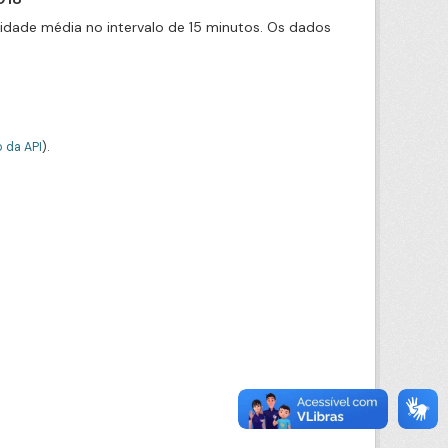
cidade média no intervalo de 15 minutos. Os dados
 da API
).