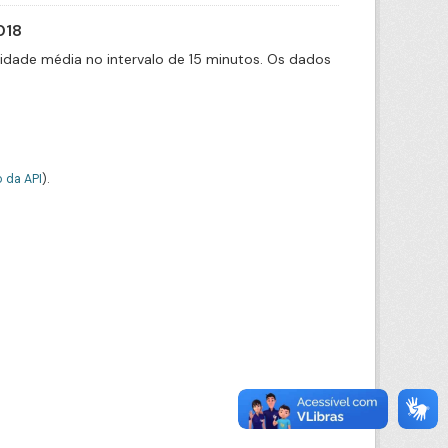
018
cidade média no intervalo de 15 minutos. Os dados
 da API
).