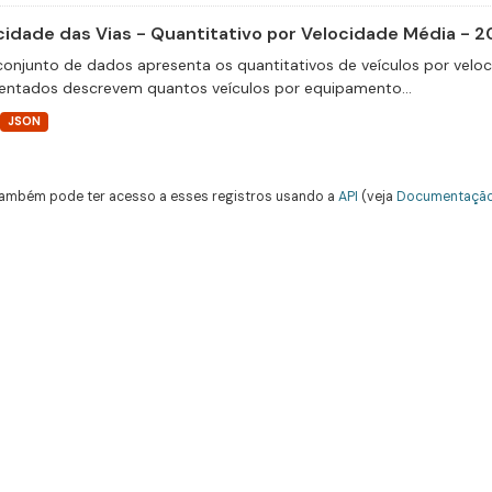
cidade das Vias - Quantitativo por Velocidade Média - 2
conjunto de dados apresenta os quantitativos de veículos por velo
entados descrevem quantos veículos por equipamento...
JSON
ambém pode ter acesso a esses registros usando a
API
(veja
Documentação