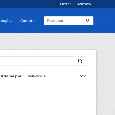
Entrar
Contato
lizações
Contato
Ordenar por