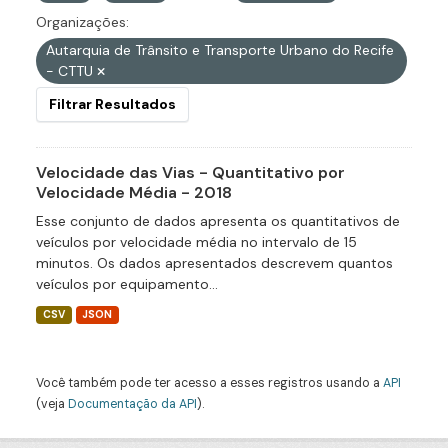
Organizações:
Autarquia de Trânsito e Transporte Urbano do Recife
- CTTU
Filtrar Resultados
Velocidade das Vias - Quantitativo por
Velocidade Média - 2018
Esse conjunto de dados apresenta os quantitativos de
veículos por velocidade média no intervalo de 15
minutos. Os dados apresentados descrevem quantos
veículos por equipamento...
CSV
JSON
Você também pode ter acesso a esses registros usando a
API
(veja
Documentação da API
).