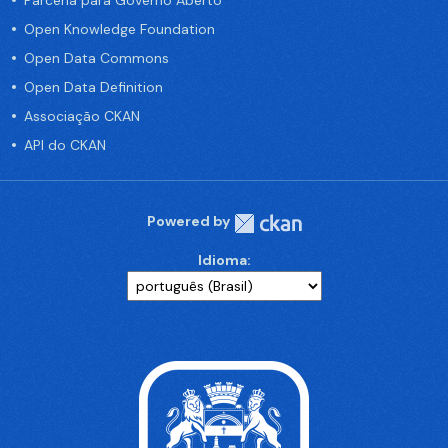
Parceria para Governo Aberto
Open Knowledge Foundation
Open Data Commons
Open Data Definition
Associação CKAN
API do CKAN
Powered by
Idioma