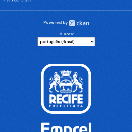
API do CKAN
Powered by
Idioma