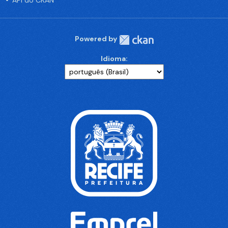
API do CKAN
Powered by
Idioma