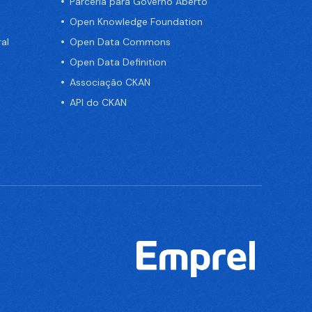
Parceria para Governo Aberto
Open Knowledge Foundation
al
Open Data Commons
Open Data Definition
Associação CKAN
API do CKAN