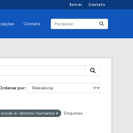
Entrar
Contato
lizações
Contato
Ordenar por
-social-e-direitos-humanos
Etiquetas: