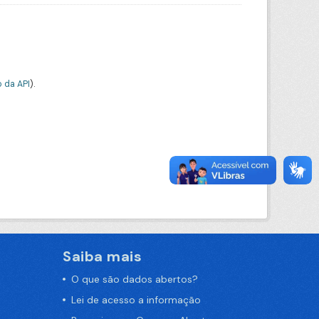
 da API
).
Saiba mais
O que são dados abertos?
Lei de acesso a informação