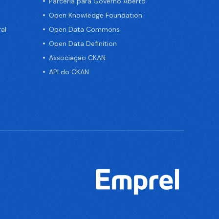
Parceria para Governo Aberto
Open Knowledge Foundation
al
Open Data Commons
Open Data Definition
Associação CKAN
API do CKAN