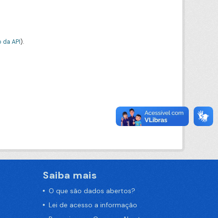
 da API
).
Saiba mais
O que são dados abertos?
Lei de acesso a informação