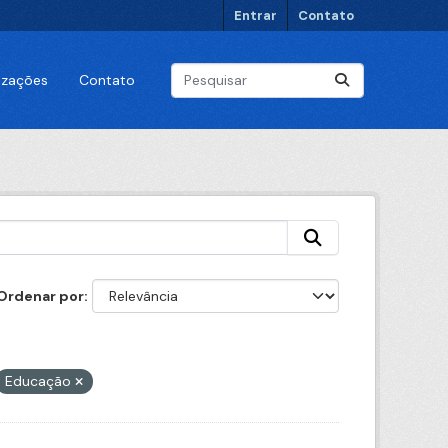
Entrar
Contato
lizações
Contato
Ordenar por
Educação