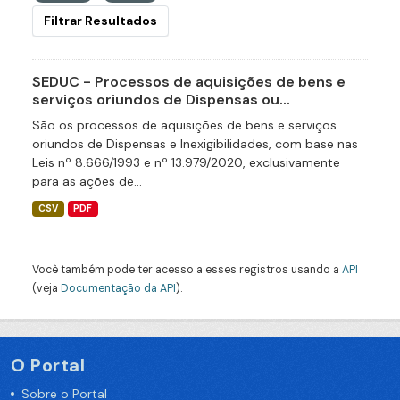
Filtrar Resultados
SEDUC - Processos de aquisições de bens e
serviços oriundos de Dispensas ou...
São os processos de aquisições de bens e serviços
oriundos de Dispensas e Inexigibilidades, com base nas
Leis nº 8.666/1993 e nº 13.979/2020, exclusivamente
para as ações de...
CSV
PDF
Você também pode ter acesso a esses registros usando a
API
(veja
Documentação da API
).
O Portal
Sobre o Portal