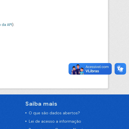
 da API
).
Saiba mais
O que são dados abertos?
Lei de acesso a informação