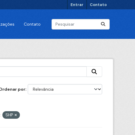
Entrar
Contato
lizações
Contato
Ordenar por
:
SHP