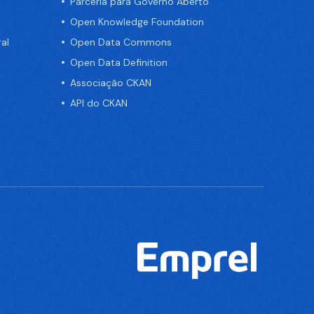
Parceria para Governo Aberto
Open Knowledge Foundation
al
Open Data Commons
Open Data Definition
Associação CKAN
API do CKAN