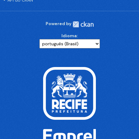
API do CKAN
Powered by
Idioma