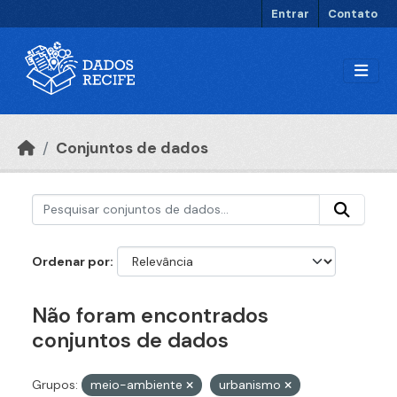
Ir para o conteúdo principal
Entrar
Contato
Conjuntos de dados
Ordenar por
Não foram encontrados
conjuntos de dados
Grupos:
meio-ambiente
urbanismo