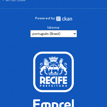
API do CKAN
Powered by
Idioma