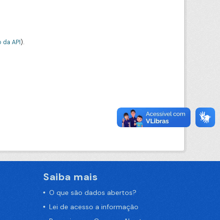
 da API
).
Saiba mais
O que são dados abertos?
Lei de acesso a informação