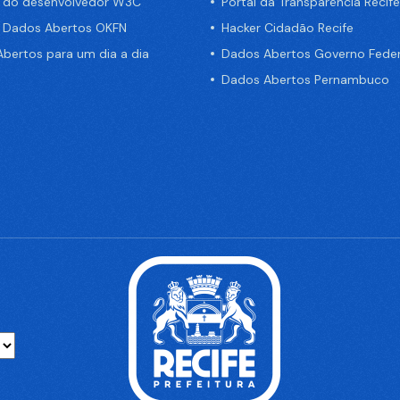
a do desenvolvedor W3C
Portal da Transparência Recife
e Dados Abertos OKFN
Hacker Cidadão Recife
bertos para um dia a dia
Dados Abertos Governo Feder
Dados Abertos Pernambuco