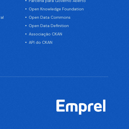
Parceria para Governo Aberto
Open Knowledge Foundation
al
Open Data Commons
Open Data Definition
Associação CKAN
API do CKAN