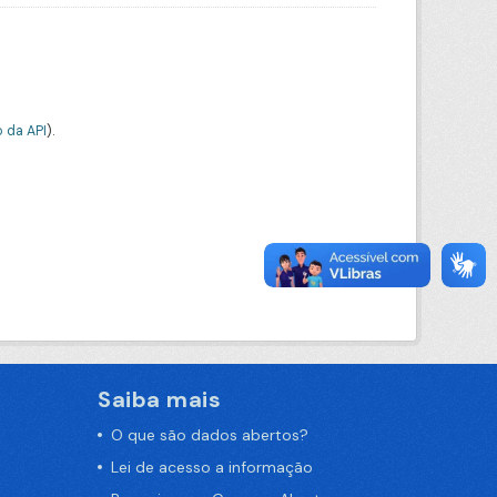
 da API
).
Saiba mais
O que são dados abertos?
Lei de acesso a informação