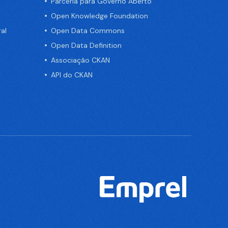
Parceria para Governo Aberto
Open Knowledge Foundation
al
Open Data Commons
Open Data Definition
Associação CKAN
API do CKAN