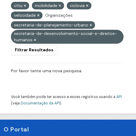
cttu
mobilidade
ciclovia
velocidade
Organizações:
secretaria-de-planejamento-urbano
secretaria-de-desenvolvimento-social-e-direitos-
humanos
Filtrar Resultados
Por favor tente uma nova pesquisa.
Você também pode ter acesso a esses registros usando a
API
(veja
Documentação da API
).
O Portal