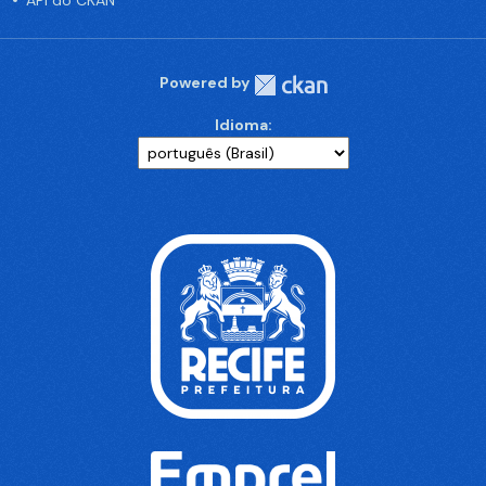
API do CKAN
Powered by
Idioma