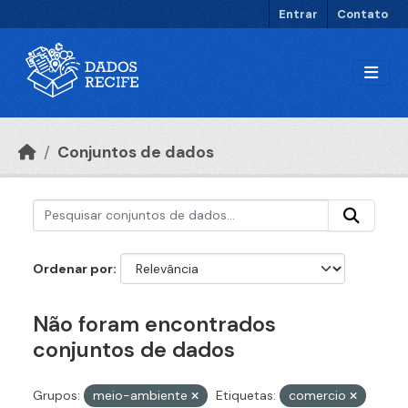
Ir para o conteúdo principal
Entrar
Contato
Conjuntos de dados
Ordenar por
Não foram encontrados
conjuntos de dados
Grupos:
meio-ambiente
Etiquetas:
comercio