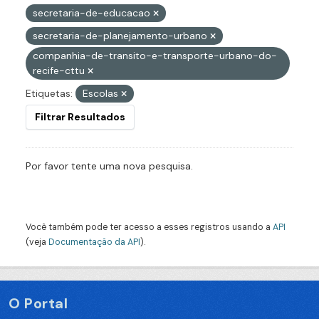
secretaria-de-educacao
secretaria-de-planejamento-urbano
companhia-de-transito-e-transporte-urbano-do-
recife-cttu
Etiquetas:
Escolas
Filtrar Resultados
Por favor tente uma nova pesquisa.
Você também pode ter acesso a esses registros usando a
API
(veja
Documentação da API
).
O Portal