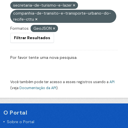
secretaria-de-turismo-e-lazer
companhia-de-transito-e-transporte-urbano-do-
recife-cttu
Formatos:
GeoJSON
Filtrar Resultados
Por favor tente uma nova pesquisa.
Você também pode ter acesso a esses registros usando a
API
(veja
Documentação da API
).
O Portal
Sobre o Portal