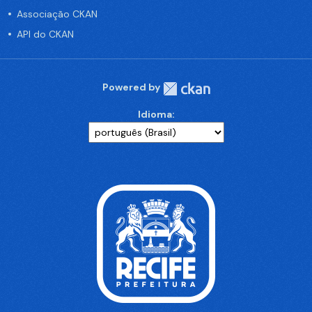
Associação CKAN
API do CKAN
Powered by
Idioma