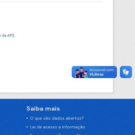
 da API
).
Saiba mais
O que são dados abertos?
Lei de acesso a informação