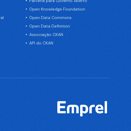
Parceria para Governo Aberto
Open Knowledge Foundation
al
Open Data Commons
Open Data Definition
Associação CKAN
API do CKAN