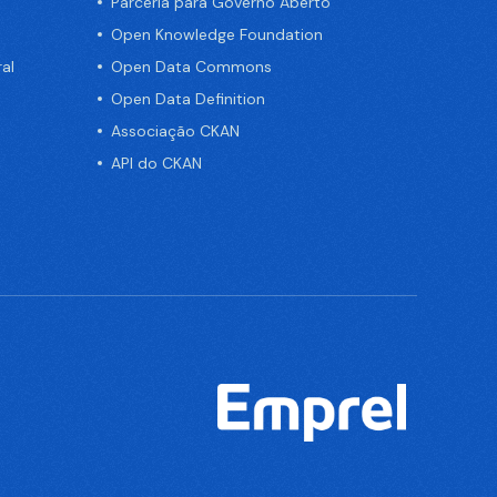
Parceria para Governo Aberto
Open Knowledge Foundation
al
Open Data Commons
Open Data Definition
Associação CKAN
API do CKAN