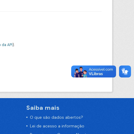
 da API
).
Saiba mais
O que são dados abertos?
Lei de acesso a informação