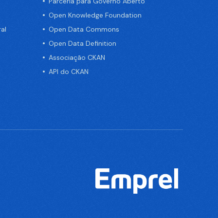
Parceria para Governo Aberto
Open Knowledge Foundation
al
Open Data Commons
Open Data Definition
Associação CKAN
API do CKAN