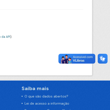
 da API
).
Saiba mais
O que são dados abertos?
Lei de acesso a informação