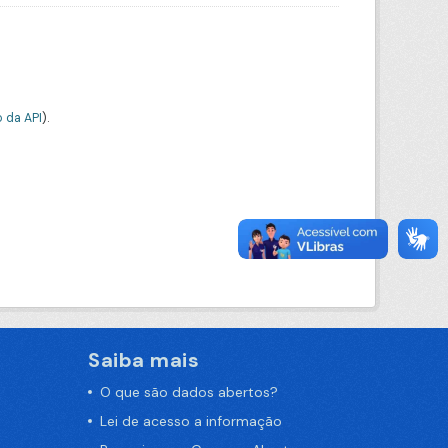
 da API
).
Saiba mais
O que são dados abertos?
Lei de acesso a informação