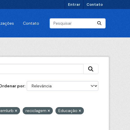
Entrar
Contato
lizações
Contato
Ordenar por
emlurb
reciclagem
Educação