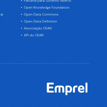
Parceria para Governo Aberto
Open Knowledge Foundation
al
Open Data Commons
Open Data Definition
Associação CKAN
API do CKAN