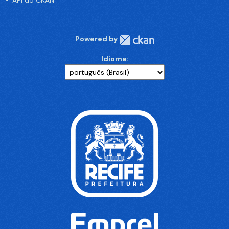
API do CKAN
Powered by
Idioma