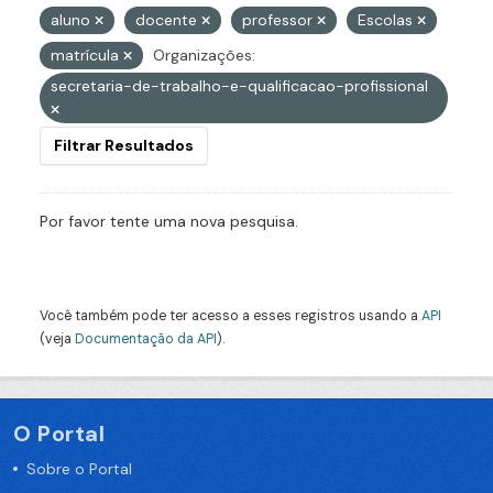
aluno
docente
professor
Escolas
matrícula
Organizações:
secretaria-de-trabalho-e-qualificacao-profissional
Filtrar Resultados
Por favor tente uma nova pesquisa.
Você também pode ter acesso a esses registros usando a
API
(veja
Documentação da API
).
O Portal
Sobre o Portal