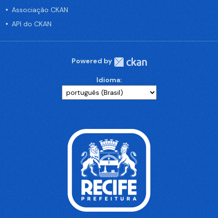
Associação CKAN
API do CKAN
Powered by
Idioma