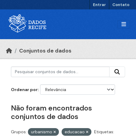
Ir para o conteúdo principal
Entrar
Contato
Conjuntos de dados
Ordenar por
Não foram encontrados
conjuntos de dados
Grupos:
urbanismo
educacao
Etiquetas: