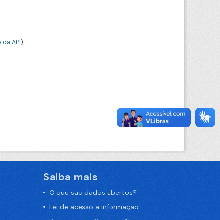
 da API
).
Saiba mais
O que são dados abertos?
Lei de acesso a informação