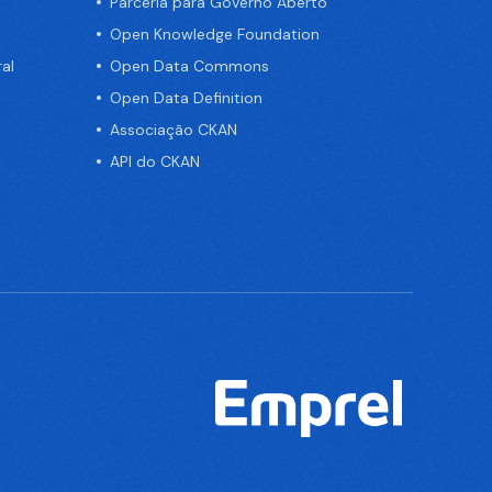
Parceria para Governo Aberto
Open Knowledge Foundation
al
Open Data Commons
Open Data Definition
Associação CKAN
API do CKAN