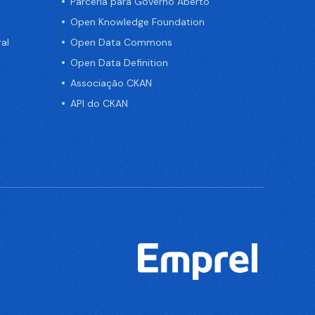
Parceria para Governo Aberto
Open Knowledge Foundation
al
Open Data Commons
Open Data Definition
Associação CKAN
API do CKAN