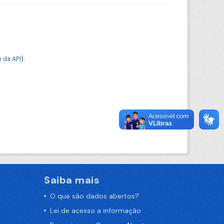
 da API
).
Saiba mais
O que são dados abertos?
Lei de acesso a informação