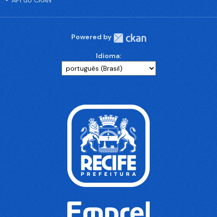
API do CKAN
Powered by
Idioma