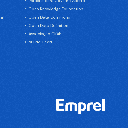
Parceria para Governo Aberto
Open Knowledge Foundation
al
Open Data Commons
Open Data Definition
Associação CKAN
API do CKAN