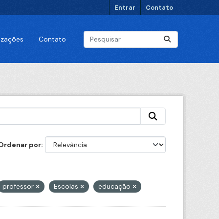
Entrar
Contato
lizações
Contato
Ordenar por
professor
Escolas
educação