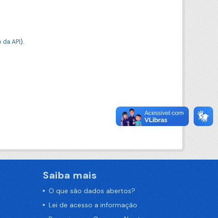
 da API
).
Saiba mais
O que são dados abertos?
Lei de acesso a informação