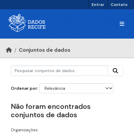
Ir para o conteúdo principal
Entrar
Contato
Conjuntos de dados
Ordenar por
Não foram encontrados
conjuntos de dados
Organizações: