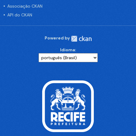
Associação CKAN
API do CKAN
Powered by
Idioma