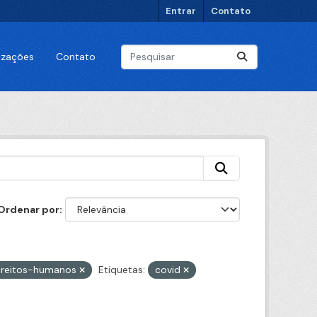
Entrar
Contato
lizações
Contato
Ordenar por
direitos-humanos
Etiquetas:
covid