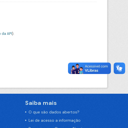
 da API
).
Saiba mais
O que são dados abertos?
Lei de acesso a informação