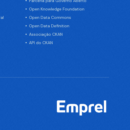
Parceria para Governo Aberto
Open Knowledge Foundation
al
Open Data Commons
Open Data Definition
Associação CKAN
API do CKAN