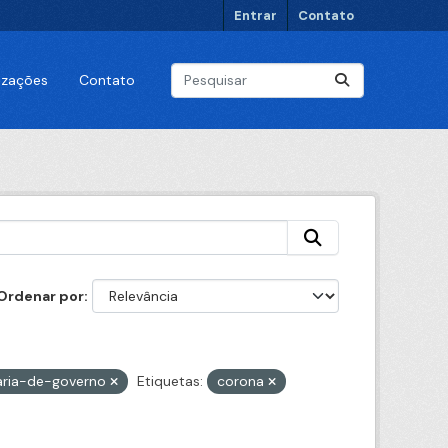
Entrar
Contato
lizações
Contato
Ordenar por
aria-de-governo
Etiquetas:
corona