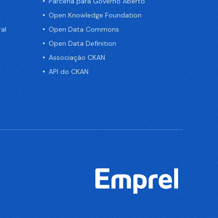
Parceria para Governo Aberto
Open Knowledge Foundation
al
Open Data Commons
Open Data Definition
Associação CKAN
API do CKAN