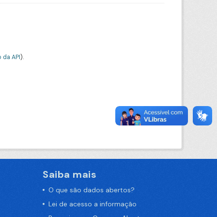
 da API
).
Saiba mais
O que são dados abertos?
Lei de acesso a informação