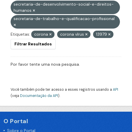
secretaria-de-desenvolvimento-social-e-direitos-
humanos
secretaria-de-trabalho-e-qualificacao-profissional
Etiquetas:
corona
corona vírus
13979
Filtrar Resultados
Por favor tente uma nova pesquisa.
Você também pode ter acesso a esses registros usando a
API
(veja
Documentação da API
).
O Portal
Sobre o Portal