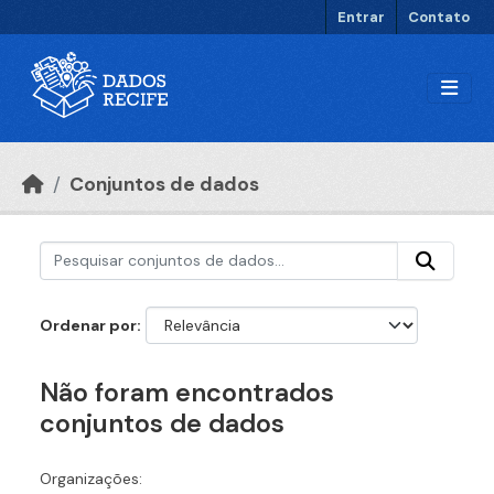
Ir para o conteúdo principal
Entrar
Contato
Conjuntos de dados
Ordenar por
Não foram encontrados
conjuntos de dados
Organizações: