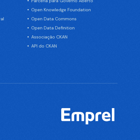
Parceria para Governo Aberto
Open Knowledge Foundation
al
Open Data Commons
Open Data Definition
Associação CKAN
API do CKAN