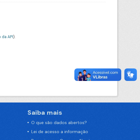
 da API
).
Saiba mais
O que são dados abertos?
Lei de acesso a informação