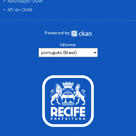
Associação CKAN
API do CKAN
Powered by
Idioma