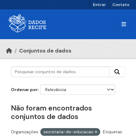
Ir para o conteúdo principal
Entrar
Contato
Conjuntos de dados
Ordenar por
Não foram encontrados
conjuntos de dados
Organizações:
secretaria-de-educacao
Etiquetas: