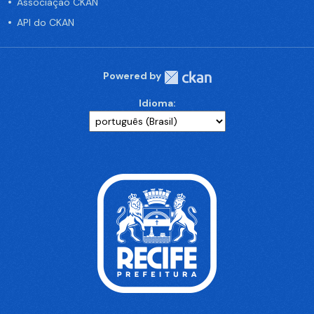
Associação CKAN
API do CKAN
Powered by
Idioma