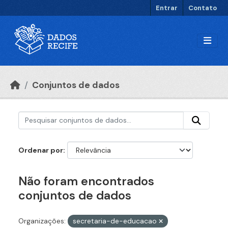
Ir para o conteúdo principal
Entrar
Contato
Conjuntos de dados
Ordenar por
Não foram encontrados
conjuntos de dados
Organizações:
secretaria-de-educacao