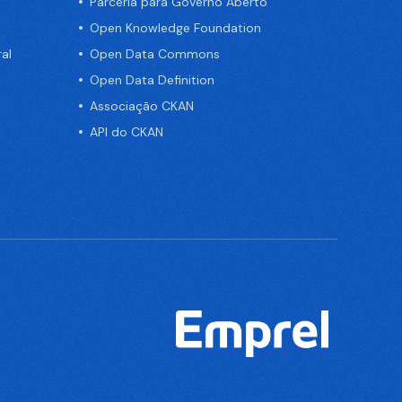
Parceria para Governo Aberto
Open Knowledge Foundation
al
Open Data Commons
Open Data Definition
Associação CKAN
API do CKAN