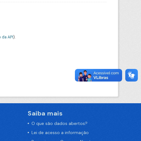
 da API
).
Saiba mais
O que são dados abertos?
Lei de acesso a informação