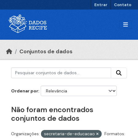
Ir para o conteúdo principal
Entrar
Contato
Conjuntos de dados
Ordenar por
Não foram encontrados
conjuntos de dados
Organizações:
secretaria-de-educacao
Formatos: