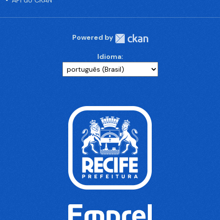
API do CKAN
Powered by
Idioma