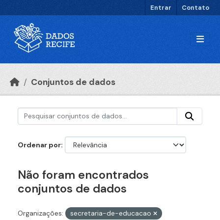
Ir para o conteúdo principal
Entrar
Contato
Conjuntos de dados
Ordenar por
Não foram encontrados
conjuntos de dados
Organizações:
secretaria-de-educacao