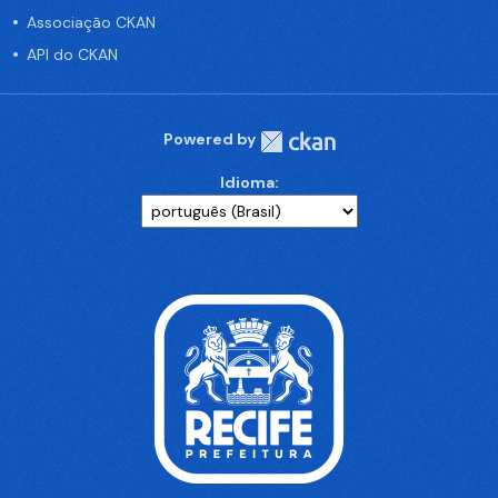
Associação CKAN
API do CKAN
Powered by
Idioma